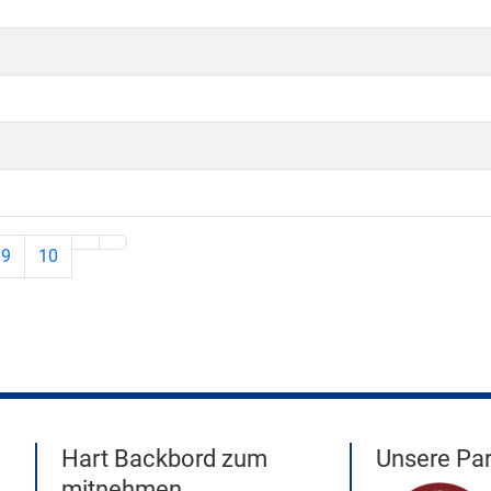
9
10
Hart Backbord zum
Unsere Par
mitnehmen