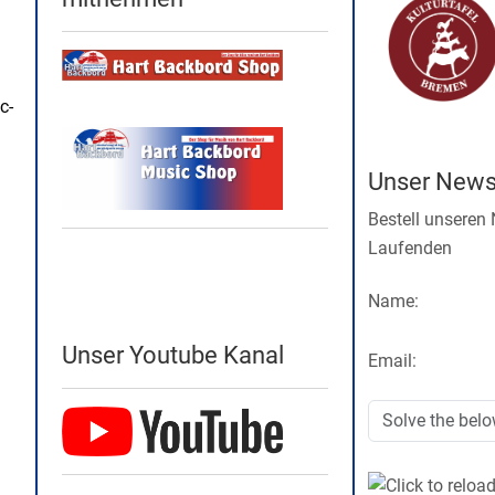
c-
Unser Newsl
Bestell unseren
Laufenden
Name:
Unser Youtube Kanal
Email: