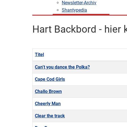
Newsletter-Archiv
Shantypedia
Hart Backbord - hier
Titel
Beiträge
Can’t you dance the Polka?
Cape Cod Girls
Challo Brown
Cheerly Man
Clear the track