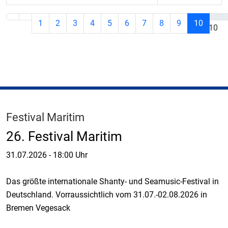
1
2
3
4
5
6
7
8
9
10
Seite 10 von 10
Festival Maritim
26. Festival Maritim
31.07.2026
-
18:00 Uhr
Das größte internationale Shanty- und Seamusic-Festival in
Deutschland. Vorraussichtlich vom 31.07.-02.08.2026 in
Bremen Vegesack