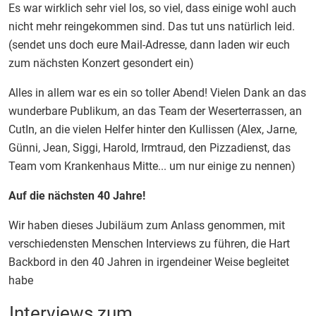
Es war wirklich sehr viel los, so viel, dass einige wohl auch
nicht mehr reingekommen sind. Das tut uns natürlich leid.
(sendet uns doch eure Mail-Adresse, dann laden wir euch
zum nächsten Konzert gesondert ein)
Alles in allem war es ein so toller Abend! Vielen Dank an das
wunderbare Publikum, an das Team der Weserterrassen, an
CutIn, an die vielen Helfer hinter den Kullissen (Alex, Jarne,
Günni, Jean, Siggi, Harold, Irmtraud, den Pizzadienst, das
Team vom Krankenhaus Mitte... um nur einige zu nennen)
Auf die nächsten 40 Jahre!
Wir haben dieses Jubiläum zum Anlass genommen, mit
verschiedensten Menschen Interviews zu führen, die Hart
Backbord in den 40 Jahren in irgendeiner Weise begleitet
habe
Interviews zum