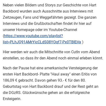
Neben vielen Bildern und Storys zur Geschichte von Hart
Backbord wurden auch Ausschnitte aus Interviews mit
Zeitzeugen, Fans und Weggefährten gezeigt. Die ganzen
Interviews und die Grußbotschaften findet ihr hier auf
unserer Homepage oder im Youtube-Channel
(
https://www.youtube.com/playlist?
list=PLhJQ91AMrYicCLdS08YOqf7-Px0TBIEHx
)
Hier werden wir auch die Mitschnitte von CutIn vom Abend
einstellen, so dass ihr den Abend noch einmal erleben könnt.
Nach der Pause hat eine amerkanische Versteigerung der
ersten Hart Backbord- Platte "Haul away" einen Erlös von
186,09 € gebracht. Davon gehen 93.- € für den 80.
Geburtstag von Hart Backbord drauf und der Rest geht an
die DGzRS. Glückwünsche gehen an die erfolgreiche
Ersteigerin.