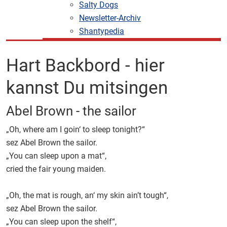
Salty Dogs
Newsletter-Archiv
Shantypedia
Hart Backbord - hier
kannst Du mitsingen
Abel Brown - the sailor
„Oh, where am I goin‘ to sleep tonight?“
sez Abel Brown the sailor.
„You can sleep upon a mat“,
cried the fair young maiden.
„Oh, the mat is rough, an‘ my skin ain’t tough“,
sez Abel Brown the sailor.
„You can sleep upon the shelf“,