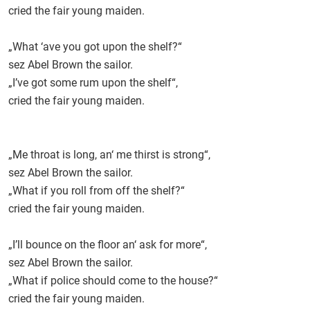
cried the fair young maiden.
„What ‘ave you got upon the shelf?“
sez Abel Brown the sailor.
„I’ve got some rum upon the shelf“,
cried the fair young maiden.
„Me throat is long, an‘ me thirst is strong“,
sez Abel Brown the sailor.
„What if you roll from off the shelf?“
cried the fair young maiden.
„I’ll bounce on the floor an‘ ask for more“,
sez Abel Brown the sailor.
„What if police should come to the house?“
cried the fair young maiden.