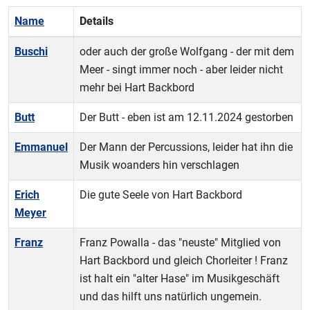
Name
Details
Kontakte,
Buschi
oder auch der große Wolfgang - der mit dem
Meer - singt immer noch - aber leider nicht
mehr bei Hart Backbord
Butt
Der Butt - eben ist am 12.11.2024 gestorben
Emmanuel
Der Mann der Percussions, leider hat ihn die
Musik woanders hin verschlagen
Erich
Die gute Seele von Hart Backbord
Meyer
Franz
Franz Powalla - das "neuste" Mitglied von
Hart Backbord und gleich Chorleiter ! Franz
ist halt ein "alter Hase" im Musikgeschäft
und das hilft uns natürlich ungemein.