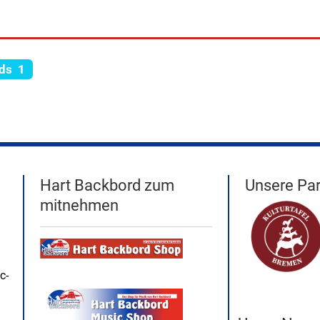
ds 1
Hart Backbord zum
Unsere Par
mitnehmen
c-