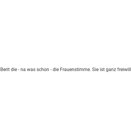
n
Berit die - na was schon - die Frauenstimme. Sie ist ganz freiw