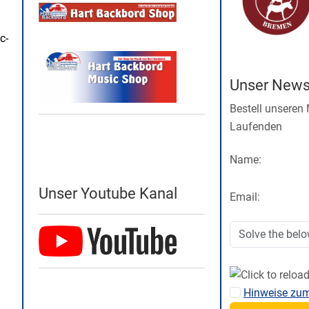
c-
Unser Newsl
Bestell unseren
Laufenden
Name:
Unser Youtube Kanal
Email:
Hinweise zu