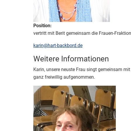
Position:
vertritt mit Berit gemeinsam die Frauen-Fraktio
E-Mail:
karin@hart-backbord.de
Weitere Informationen
Weitere Informationen
Karin, unsere neuste Frau singt gemeinsam mit 
ganz freiwillig aufgenommen.