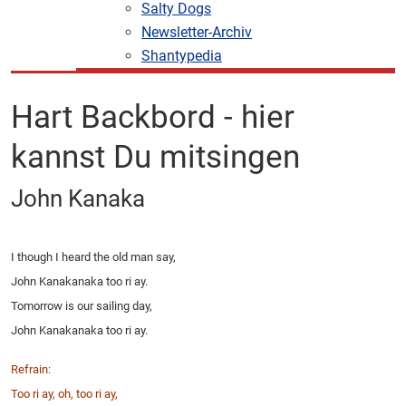
Salty Dogs
Newsletter-Archiv
Shantypedia
Hart Backbord - hier
kannst Du mitsingen
John Kanaka
I though I heard the old man say,
John Kanakanaka too ri ay.
Tomorrow is our sailing day,
John Kanakanaka too ri ay.
Refrain:
Too ri ay, oh, too ri ay,