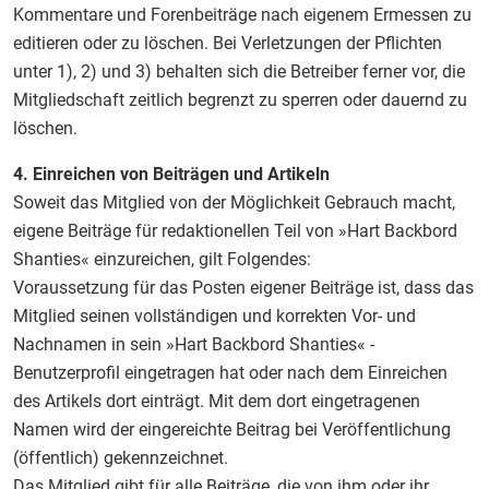
Kommentare und Forenbeiträge nach eigenem Ermessen zu
editieren oder zu löschen. Bei Verletzungen der Pflichten
unter 1), 2) und 3) behalten sich die Betreiber ferner vor, die
Mitgliedschaft zeitlich begrenzt zu sperren oder dauernd zu
löschen.
4. Einreichen von Beiträgen und Artikeln
Soweit das Mitglied von der Möglichkeit Gebrauch macht,
eigene Beiträge für redaktionellen Teil von »Hart Backbord
Shanties« einzureichen, gilt Folgendes:
Voraussetzung für das Posten eigener Beiträge ist, dass das
Mitglied seinen vollständigen und korrekten Vor- und
Nachnamen in sein »Hart Backbord Shanties« -
Benutzerprofil eingetragen hat oder nach dem Einreichen
des Artikels dort einträgt. Mit dem dort eingetragenen
Namen wird der eingereichte Beitrag bei Veröffentlichung
(öffentlich) gekennzeichnet.
Das Mitglied gibt für alle Beiträge, die von ihm oder ihr